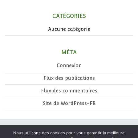
CATÉGORIES
Aucune catégorie
MÉTA
Connexion
Flux des publications
Flux des commentaires
Site de WordPress-FR
Tous droits réservés 2003-2026 / EARL Xemiania 64120 BEGUIOS / N°
Nous utilisons des cookies pour vous garantir la meilleure